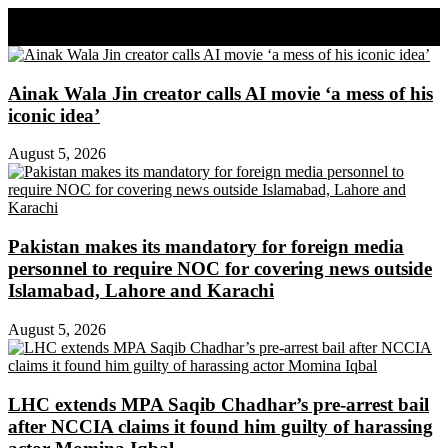
Share on Facebook
Share on Twitter
Ainak Wala Jin creator calls AI movie ‘a mess of his
iconic idea’
August 5, 2026
Pakistan makes its mandatory for foreign media
personnel to require NOC for covering news outside
Islamabad, Lahore and Karachi
August 5, 2026
LHC extends MPA Saqib Chadhar’s pre-arrest bail
after NCCIA claims it found him guilty of harassing