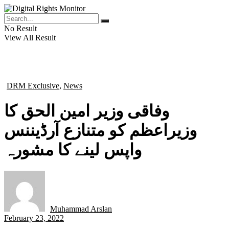
No Result
View All Result
DRM Exclusive
,
News
in
وفاقی وزیر امین الحق کا
وزیراعظم کو متنازع آرڈیننس
واپس لینے کا مشورہ
Muhammad Arslan
by
February 23, 2022