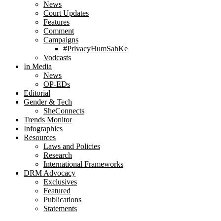
News
Court Updates
Features
Comment
Campaigns
#PrivacyHumSabKe
Vodcasts
In Media
News
OP-EDs
Editorial
Gender & Tech
SheConnects
Trends Monitor
Infographics
Resources
Laws and Policies
Research
International Frameworks
DRM Advocacy
Exclusives
Featured
Publications
Statements