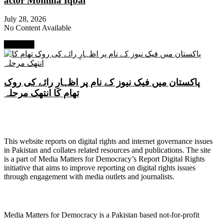
actor Momina Iqbal
July 28, 2026
No Content Available
Next Post
پاکستان میں فیک نیوز کے نام پر اظہارِ رائے کی روک
تھام کا انتھک مرحلہ
About Digital Rights Monitor
This website reports on digital rights and internet governance issues
in Pakistan and collates related resources and publications. The site
is a part of Media Matters for Democracy’s Report Digital Rights
initiative that aims to improve reporting on digital rights issues
through engagement with media outlets and journalists.
About Media Matters for Democracy
Media Matters for Democracy is a Pakistan based not-for-profit