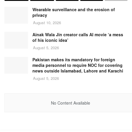
Wearable surveillance and the erosion of
privacy
August 10, 2026
Ainak Wala Jin creator calls AI movie ‘a mess
of his iconic idea’
August 5, 2026
Pakistan makes its mandatory for foreign
media personnel to require NOC for covering
news outside Islamabad, Lahore and Karachi
August 5, 2026
No Content Available