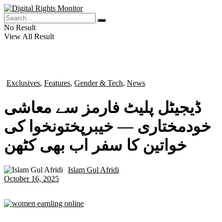
No Result
View All Result
Exclusives
,
Features
,
Gender & Tech
,
News
in
ڈیجیٹل پلیٹ فارمز سے معاشی
خودمختاری — خیبرپختونخوا کی
خواتین کا سفر اب بھی کٹھن
Islam Gul Afridi
by
October 16, 2025