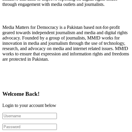
through engagement with media outlets and journalists.
About Media Matters for Democracy
Media Matters for Democracy is a Pakistan based not-for-profit
geared towards independent journalism and media and digital rights
advocacy. Founded by a group of journalists, MMfD works for
innovation in media and journalism through the use of technology,
research, and advocacy on media and internet related issues. MMfD
works to ensure that expression and information rights and freedoms
are protected in Pakistan.
Follow Us on Twitter
Welcome Back!
Login to your account below