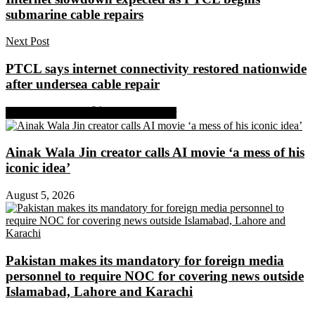
submarine cable repairs
Next Post
PTCL says internet connectivity restored nationwide
after undersea cable repair
Share on Facebook
Share on Twitter
Ainak Wala Jin creator calls AI movie ‘a mess of his
iconic idea’
August 5, 2026
Pakistan makes its mandatory for foreign media
personnel to require NOC for covering news outside
Islamabad, Lahore and Karachi