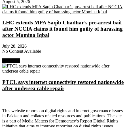
August 5, 2026
LHC extends MPA Saqib Chadhar’s pre-arrest bail
after NCCIA claims it found him guilty of harassing
actor Momina Iqbal
July 28, 2026
No Content Available
Next Post
PTCL says internet connectivity restored nationwide
after undersea cable repair
About Digital Rights Monitor
This website reports on digital rights and internet governance issues
in Pakistan and collates related resources and publications. The site
is a part of Media Matters for Democracy’s Report Digital Rights
initiative that aims to improve reporting on digital rights issues