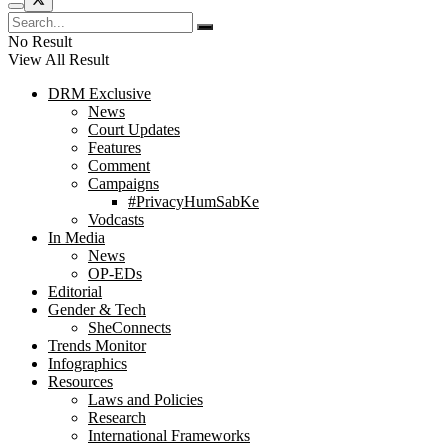
No Result
View All Result
DRM Exclusive
News
Court Updates
Features
Comment
Campaigns
#PrivacyHumSabKe
Vodcasts
In Media
News
OP-EDs
Editorial
Gender & Tech
SheConnects
Trends Monitor
Infographics
Resources
Laws and Policies
Research
International Frameworks